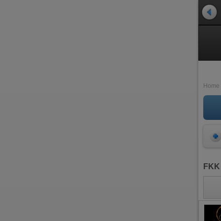
Home
FKK 